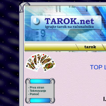
TOP 
- Prva stran
- Tekmovanje
- Pomoč
I